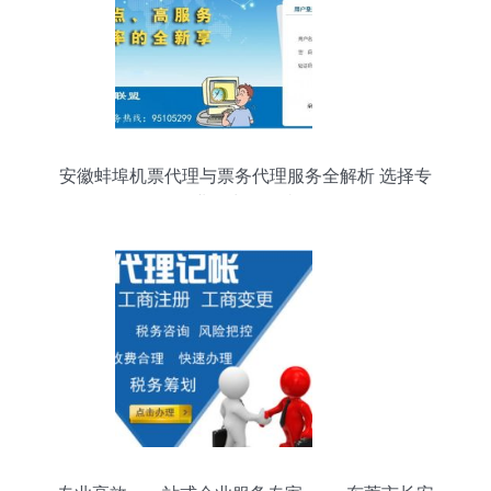
安徽蚌埠机票代理与票务代理服务全解析 选择专
业，出行无忧