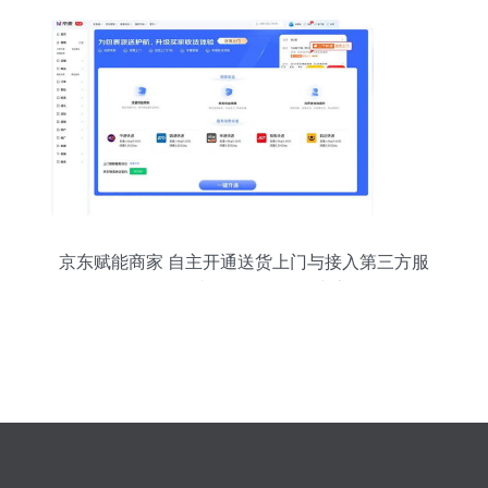
京东赋能商家 自主开通送货上门与接入第三方服
务，打造更开放的零售生态