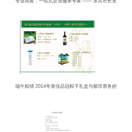
专业高效，一站式企业服务专家 —— 东莞市长安
和德企业登记事务所
端午粽情 2014年壹佳品冠粽子礼盒与都市票务的
文化商业融合历程