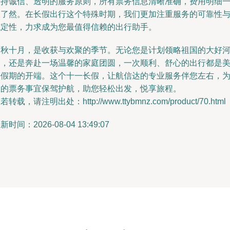
秉持诚信、透明的服务原则，所有票务信息清晰准确，费用明细
目了然。在长假出行这个特殊时期，我们更加注重服务的可靠性
稳定性，力求成为您最值得信赖的出行助手。
金秋十月，是收获与欢聚的季节。无论您是计划领略祖国的大好
山，还是奔赴一场温馨的家庭团圆，一次顺利、舒心的出行都是
好假期的开端。这个十一长假，让航信达的专业服务伴您左右，
您的票务事宜保驾护航，助您轻松出发，悦享旅程。
若转载，请注明出处：http://www.ttybmnz.com/product/70.html
新时间：2026-08-04 13:49:07